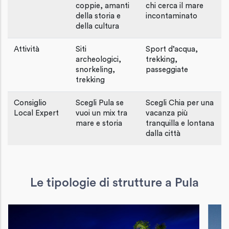
coppie, amanti
chi cerca il mare
della storia e
incontaminato
della cultura
Attività
Siti
Sport d’acqua,
archeologici,
trekking,
snorkeling,
passeggiate
trekking
Consiglio
Scegli Pula se
Scegli Chia per una
Local Expert
vuoi un mix tra
vacanza più
mare e storia
tranquilla e lontana
dalla città
Le tipologie di strutture a Pula