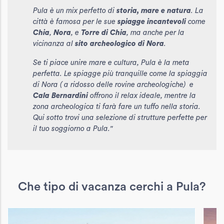
Pula è un mix perfetto di
storia, mare e natura
. La
città è famosa per le sue
spiagge incantevoli
come
Chia
,
Nora
, e
Torre di Chia
, ma anche per la
vicinanza al
sito archeologico di Nora
.
Se ti piace unire mare e cultura, Pula è la meta
perfetta. Le spiagge più tranquille come la spiaggia
di Nora ( a ridosso delle rovine archeologiche) e
Cala Bernardini
offrono il relax ideale, mentre la
zona archeologica ti farà fare un tuffo nella storia.
Qui sotto trovi una selezione di strutture perfette per
il tuo soggiorno a Pula."
Che tipo di vacanza cerchi a Pula?