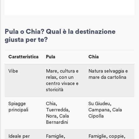
Pula o Chia? Qual è la destinazione
giusta per te?
Caratteristica
Pula
Chia
Vibe
Mare, cultura e
Natura selvaggia e
relax, con un
mare da cartolina
centro vivace e
storicità
Spiagge
Chia,
Su Giudeu,
principali
Tuerredda,
Campana, Cala
Nora, Cala
Cipolla
Bernardini
Ideale per
Famiglie,
Famiglie, coppie,