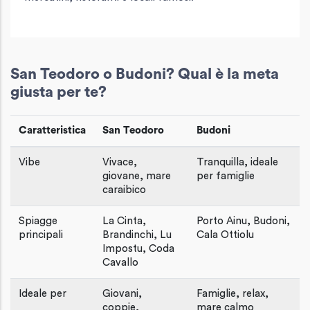
San Teodoro o Budoni? Qual è la meta
giusta per te?
Caratteristica
San Teodoro
Budoni
Vibe
Vivace,
Tranquilla, ideale
giovane, mare
per famiglie
caraibico
Spiagge
La Cinta,
Porto Ainu, Budoni,
principali
Brandinchi, Lu
Cala Ottiolu
Impostu, Coda
Cavallo
Ideale per
Giovani,
Famiglie, relax,
coppie,
mare calmo