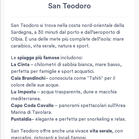
San Teodoro
San Teodoro si trova nella costa nord-orientale della
Sardegna, a 30 minuti dal porto e dall’aeroporto di
Olbia. È una delle mete più complete dell’isola: mare
caraibico, vita serale, natura e sport.
Le
spiagge più famose
includono:
La Cinta
– chilometri di sabbia bianca, mare basso,
perfetta per famiglie e sport acquatici.
Cala Brandinchi
– conosciuta come “Tahiti” per il
colore delle sue acque.
Lu Impostu
– acqua trasparente, dune e macchia
mediterranea.
Capo Coda Cavallo
– panorami spettacolari sull’Area
Marina di Tavolara.
Puntaldia
– elegante e perfetta per snorkeling e relax.
San Teodoro offre anche una vivace
vita serale
, con
mercatini, ristoranti e locali famosi.