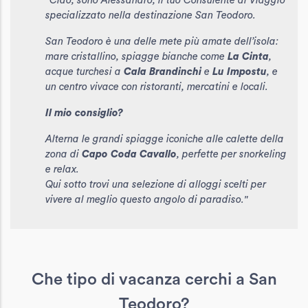
"Ciao, sono Alessandro, il tuo Consulente di Viaggio
specializzato nella destinazione San Teodoro.
San Teodoro è una delle mete più amate dell’isola:
mare cristallino, spiagge bianche come
La Cinta
,
acque turchesi a
Cala Brandinchi
e
Lu Impostu
, e
un centro vivace con ristoranti, mercatini e locali.
Il mio consiglio?
Alterna le grandi spiagge iconiche alle calette della
zona di
Capo Coda Cavallo
, perfette per snorkeling
e relax.
Qui sotto trovi una selezione di alloggi scelti per
vivere al meglio questo angolo di paradiso."
Che tipo di vacanza cerchi a San
Teodoro?