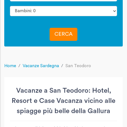
CERCA
Home
Vacanze Sardegna
San Teodoro
Vacanze a San Teodoro: Hotel,
Resort e Case Vacanza vicino alle
spiagge più belle della Gallura