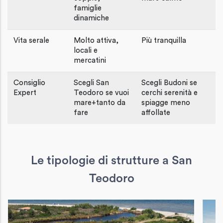
famiglie
dinamiche
Vita serale
Molto attiva,
Più tranquilla
locali e
mercatini
Consiglio
Scegli San
Scegli Budoni se
Expert
Teodoro se vuoi
cerchi serenità e
mare+tanto da
spiagge meno
fare
affollate
Le tipologie di strutture a San
Teodoro