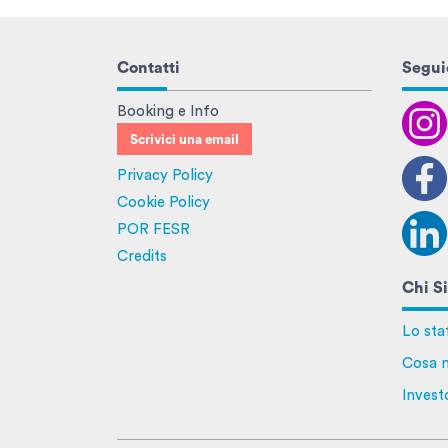
Contatti
Seguic
Booking e Info
Scrivici una email
Privacy Policy
Cookie Policy
POR FESR
Credits
Chi S
Lo sta
Cosa n
Invest