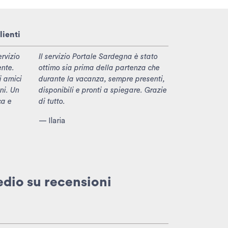
lienti
rvizio
Il servizio Portale Sardegna è stato
ente.
ottimo sia prima della partenza che
i amici
durante la vacanza, sempre presenti,
ni. Un
disponibili e pronti a spiegare. Grazie
ca e
di tutto.
— Ilaria
edio
su recensioni