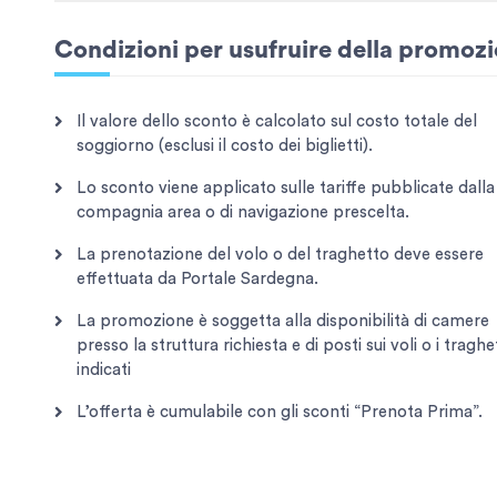
Condizioni per usufruire della promoz
Il valore dello sconto è calcolato sul costo totale del
soggiorno (esclusi il costo dei biglietti).
Lo sconto viene applicato sulle tariffe pubblicate dalla
compagnia area o di navigazione prescelta.
La prenotazione del volo o del traghetto deve essere
effettuata da Portale Sardegna.
La promozione è soggetta alla disponibilità di camere
presso la struttura richiesta e di posti sui voli o i traghe
indicati
L’offerta è cumulabile con gli sconti “Prenota Prima”.