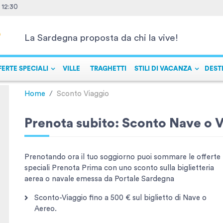
- 12:30
La Sardegna proposta da chi la vive!
FERTE SPECIALI
VILLE
TRAGHETTI
STILI DI VACANZA
DEST
Home
Sconto Viaggio
Prenota subito: Sconto Nave o 
Prenotando ora il tuo soggiorno puoi sommare le offerte
speciali Prenota Prima con uno sconto sulla biglietteria
aerea o navale emessa da Portale Sardegna
Sconto-Viaggio fino a 500 € sul biglietto di Nave o
Aereo.