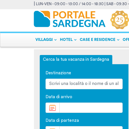
|
LUN-VEN - 09:00 - 13:00 / 14:00 - 18:30 | SAB - 09:30 
VILLAGGI
HOTEL
CASE E RESIDENCE
OF
Cerca la tua vacanza in Sardegna
Destinazione
Data di arrivo
Data di partenza