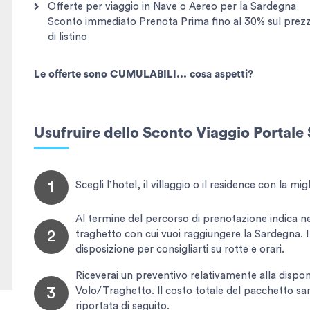
Offerte per viaggio in Nave o Aereo per la Sardegna
Sconto immediato Prenota Prima fino al 30% sul prez
di listino
Le offerte sono CUMULABILI... cosa aspetti?
Usufruire dello Sconto Viaggio Portale
1
Scegli l’hotel, il villaggio o il residence con la m
Al termine del percorso di prenotazione indica nel
2
traghetto con cui vuoi raggiungere la Sardegna. 
disposizione per consigliarti su rotte e orari.
Riceverai un preventivo relativamente alla dispon
3
Volo/Traghetto. Il costo totale del pacchetto sar
riportata di seguito.