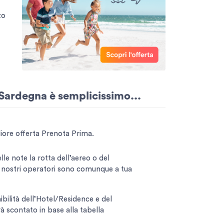
zo
 Sardegna è semplicissimo...
igliore offerta Prenota Prima.
le note la rotta dell’aereo o del
I nostri operatori sono comunque a tua
ibilità dell’Hotel/Residence e del
à scontato in base alla tabella