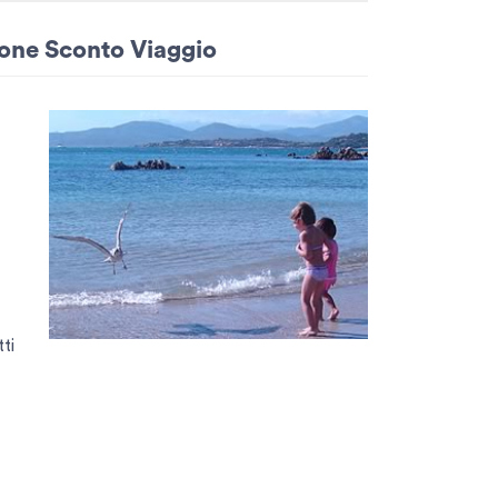
ione Sconto Viaggio
tti