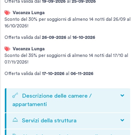
Offerta valida
dal
19-09-2026
al
25-09-2026
Vacanza Lunga
Sconto del 30% per soggiorni di almeno 14 notti dal 26/09 al
16/10/2026!
Offerta valida
dal
26-09-2026
al
16-10-2026
Vacanza Lunga
Sconto del 35% per soggiorni di almeno 14 notti dal 17/10 al
07/11/2026!
Offerta valida
dal
17-10-2026
al
06-11-2026
Descrizione delle camere /
appartamenti
Servizi della struttura