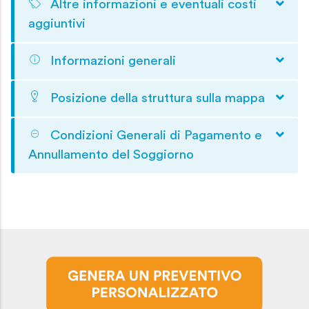
Altre informazioni e eventuali costi
aggiuntivi
Informazioni generali
Posizione della struttura sulla mappa
Condizioni Generali di Pagamento e
Annullamento del Soggiorno