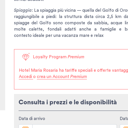
Spiaggia
: La spiaggia più vicina — quella del Golfo di Or
raggiungibile a piedi: la struttura dista circa 2,5 km d
spiagge del Golfo sono composte da sabbia, acque li
molte calette, fondali adatti anche a famiglie e b
contesto ideale per una vacanza mare e relax
Loyalty Program
Premium
Hotel Maria Rosaria
ha tariffe speciali e offerte vanta
Accedi
o
crea un Account
Premium
Consulta i prezzi e le disponibilità
Data di arrivo
Data