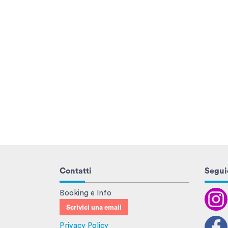
Contatti
Seguic
Booking e Info
Scrivici una email
Privacy Policy