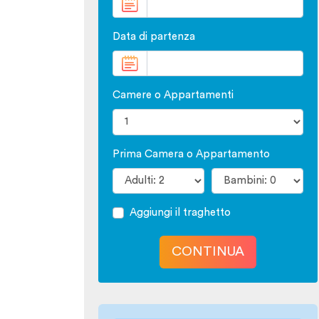
Data di partenza
Camere o Appartamenti
Prima Camera o Appartamento
Aggiungi il traghetto
CONTINUA