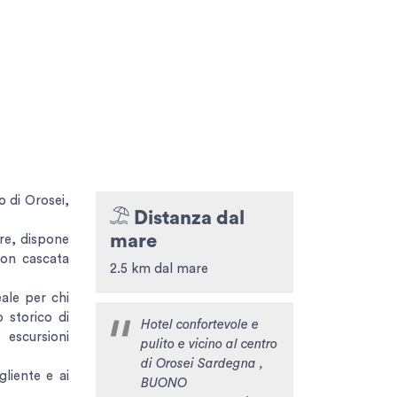
o di Orosei,
Distanza dal
mare
re, dispone
con cascata
2.5 km dal mare
eale per chi
 storico di
Hotel confortevole e
escursioni
pulito e vicino al centro
di Orosei Sardegna ,
liente e ai
BUONO