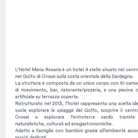
L’Hotel Maria Rosaria è un hotel 4 stelle situato nel centr
nel Golfo di Orosei sulla costa orientale della Sardegna.
La struttura è composta da un unico corpo con 61 came
di ricevimento, bar, ristorante/pizzeria, e una piscina 
artificiale su terrazza coperta.
Ristrutturato nel 2013, l’hotel rappresenta una scelta id
vuole esplorare le spiagge del Golfo, scoprire il centro
Orosei o esplorare l’entroterra sardo tramite 
naturalistiche, culturali ed enogastronomiche.
Adatto a famiglie con bambini grazie all’ambiente accog
servizi dedicati.