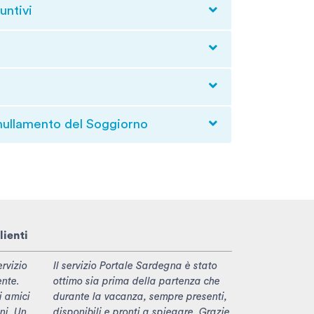
untivi
nullamento del Soggiorno
lienti
rvizio
Il servizio Portale Sardegna è stato
ente.
ottimo sia prima della partenza che
i amici
durante la vacanza, sempre presenti,
ni. Un
disponibili e pronti a spiegare. Grazie