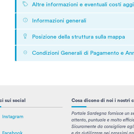
Altre informazioni e eventuali costi aggi
Informazioni generali
Posizione della struttura sulla mappa
Condizioni Generali di Pagamento e An
i sui social
Cosa dicono di noi i nostri c
Portale Sardegna fornisce un se
Instagram
attento, puntuale e molto effici
Sicuramente da consigliare agl
e da riutilizzare nei prossimi an
Facebook