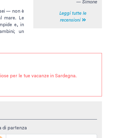
— Simone
osei — non è
Leggi tutte le
al mare. Le
recensioni
mpide e, in
ambini; un
ggiose per le tue vacanze in Sardegna.
 di partenza