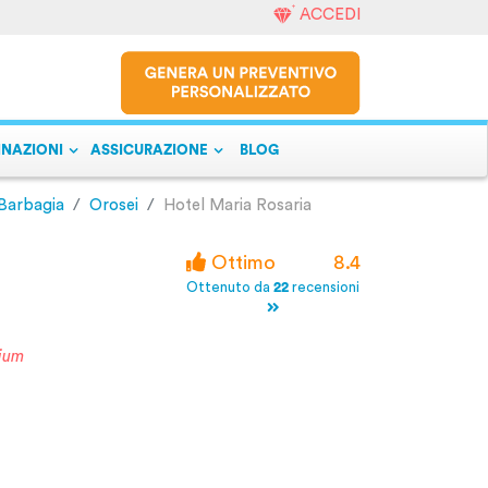
ACCEDI
INAZIONI
ASSICURAZIONE
BLOG
 Barbagia
Orosei
Hotel Maria Rosaria
Ottimo
8.4
Ottenuto da
22
recensioni
ium