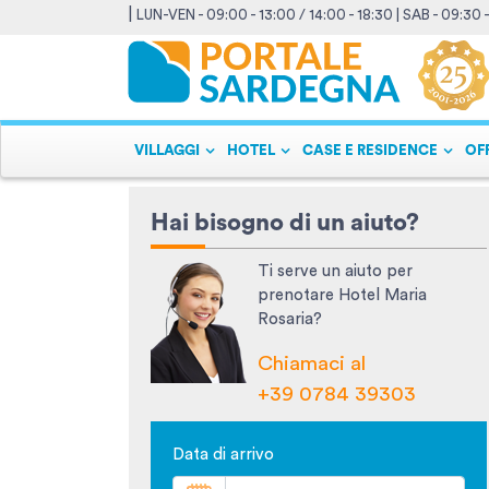
|
LUN-VEN - 09:00 - 13:00 / 14:00 - 18:30 | SAB - 09:30 
VILLAGGI
HOTEL
CASE E RESIDENCE
OF
Hai bisogno di un aiuto?
Ti serve un aiuto per
prenotare Hotel Maria
Rosaria?
Chiamaci al
+39 0784 39303
Data di arrivo