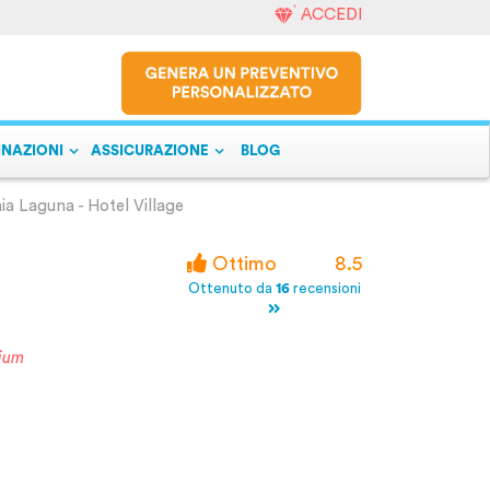
ACCEDI
INAZIONI
ASSICURAZIONE
BLOG
ia Laguna - Hotel Village
Ottimo
8.5
Ottenuto da
16
recensioni
ium