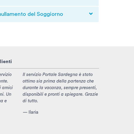
nullamento del Soggiorno
lienti
rvizio
Il servizio Portale Sardegna è stato
ente.
ottimo sia prima della partenza che
i amici
durante la vacanza, sempre presenti,
ni. Un
disponibili e pronti a spiegare. Grazie
ca e
di tutto.
— Ilaria