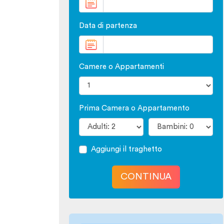
Data di partenza
Camere o Appartamenti
Prima Camera o Appartamento
Aggiungi il traghetto
CONTINUA