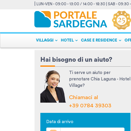
|
LUN-VEN - 09:00 - 13:00 / 14:00 - 18:30 | SAB - 09:30 
VILLAGGI
HOTEL
CASE E RESIDENCE
OF
Hai bisogno di un aiuto?
Ti serve un aiuto per
prenotare Chia Laguna - Hotel
Village?
Chiamaci al
+39 0784 39303
Data di arrivo