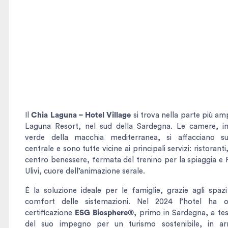
Il
Chia Laguna – Hotel Village
si trova nella parte più am
Laguna Resort, nel sud della Sardegna. Le camere, i
verde della macchia mediterranea, si affacciano sul
centrale e sono tutte vicine ai principali servizi: ristorant
centro benessere, fermata del trenino per la spiaggia e 
Ulivi, cuore dell’animazione serale.
È la soluzione ideale per le famiglie, grazie agli spaz
comfort delle sistemazioni. Nel 2024 l’hotel ha o
certificazione
ESG Biosphere®
, primo in Sardegna, a te
del suo impegno per un turismo sostenibile, in a