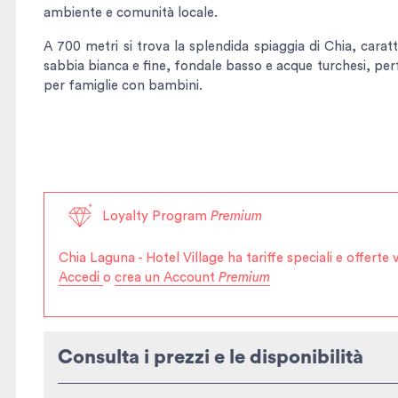
ambiente e comunità locale.
A 700 metri si trova la splendida spiaggia di Chia, carat
sabbia bianca e fine, fondale basso e acque turchesi, pe
per famiglie con bambini.
Loyalty Program
Premium
Chia Laguna - Hotel Village
ha tariffe speciali e offert
Accedi
o
crea un Account
Premium
Consulta i prezzi e le disponibilità