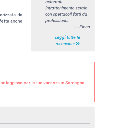
ristoranti
Intrattenimento serale
con spettacoli fatti da
terizzata da
professioni...
rfetta anche
— Elena
Leggi tutte le
recensioni
e vantaggiose per le tue vacanze in Sardegna.