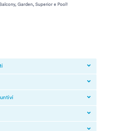
 Balcony, Garden, Superior e Pool!
ti
untivi