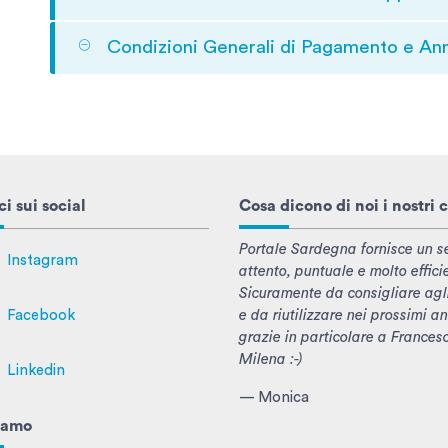
Condizioni Generali di Pagamento e An
i sui social
Cosa dicono di noi i nostri c
Portale Sardegna fornisce un se
Instagram
attento, puntuale e molto effici
Sicuramente da consigliare agl
e da riutilizzare nei prossimi an
Facebook
grazie in particolare a Frances
Milena :-)
Linkedin
— Monica
iamo