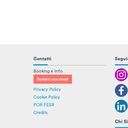
Contatti
Seguic
Booking e Info
Scrivici una email
Privacy Policy
Cookie Policy
POR FESR
Credits
Chi S