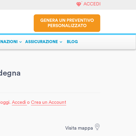
ACCEDI
INAZIONI
ASSICURAZIONE
BLOG
rdegna
lloggi.
Accedi
o
Crea un Account
Visita mappa