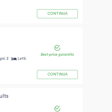
CONTINUA
Best-price garantito
gni:
2
Letti:
CONTINUA
ults