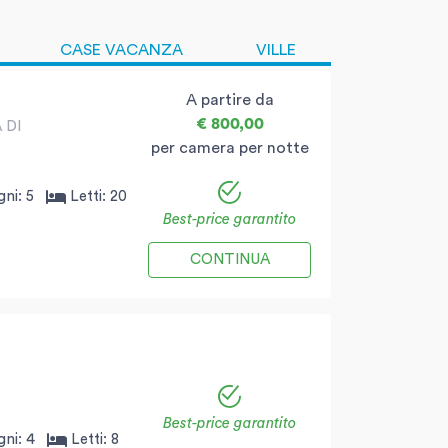
CASE VACANZA
VILLE
A partire da
€ 800,00
 DI
per camera per notte
gni:
5
Letti:
20
Best-price garantito
CONTINUA
Best-price garantito
gni:
4
Letti:
8