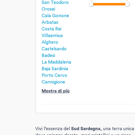
San Teodoro
Orosei
Cala Gonone
Arbatax
Costa Rei
Villasimius
Alghero
Castelsardo
Badesi
La Maddalena
Baja Sardinia
Porto Cervo
Cannigione
Mostra di più
Vivi l’essenza del
Sud Sardegna
, una terra unica