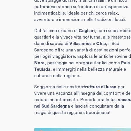
dove spiagge dorate, mari cristallini e un ricco
patrimonio storico si fondono in un’esperienza
indimenticabile. Ideale per chi cerca relax,
avventura e immersione nelle tradizioni locali.
Dal fascino urbano di
Cagliari
, con i suoi antichi
quartieri e la vivace vita notturna, alle maestose
dune di sabbia di
Villasimius
e
Chia
, il Sud
Sardegna offre una varietà di destinazioni perfe
per ogni viaggiatore. Esplora le antiche rovine d
Nora
, passeggia nei borghi autentici come
Pula
Teulada
, e immergiti nella bellezza naturale e
culturale della regione.
Soggiorna nelle nostre
strutture di lusso
per
vivere una vacanza all’insegna del comfort e de
natura incontaminata. Prenota ora le tue
vacan
nel Sud Sardegna
e lasciati conquistare dalla
magia di questa regione straordinaria!