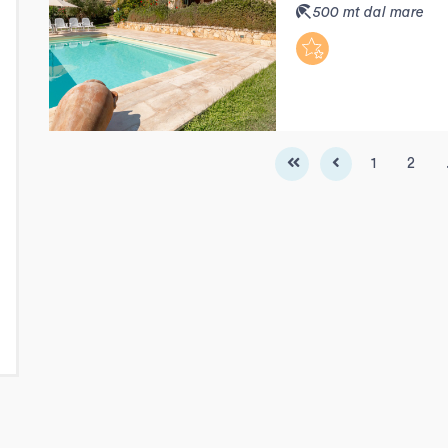
500 mt dal mare
1
2