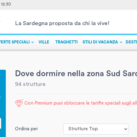
- 12:30
La Sardegna proposta da chi la vive!
FERTE SPECIALI
VILLE
TRAGHETTI
STILI DI VACANZA
DEST
Dove dormire nella zona Sud Sa
94 strutture
Con
Premium
puoi sbloccare le tariffe speciali sugli a
Ordina per