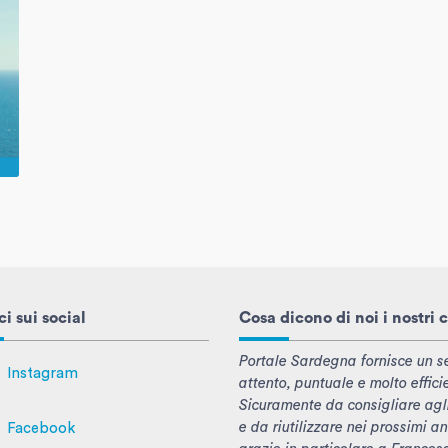
i sui social
Cosa dicono di noi i nostri c
Portale Sardegna fornisce un se
Instagram
attento, puntuale e molto effici
Sicuramente da consigliare agl
e da riutilizzare nei prossimi an
Facebook