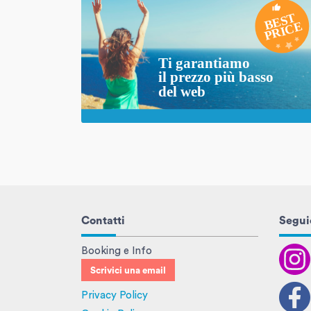
Contatti
Seguic
Booking e Info
Scrivici una email
Privacy Policy